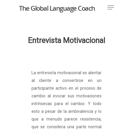
The Global Language Coach
Hit enter to search or ESC to close
Entrevista Motivacional
La entrevista motivacional es alentar
al cliente a convertirse en un
participante activo en el proceso de
cambio al evocar sus motivaciones
intrínsecas para el cambio. Y todo
esto a pesar de la ambivalencia y lo
que a menudo parece resistencia,
que se considera una parte normal