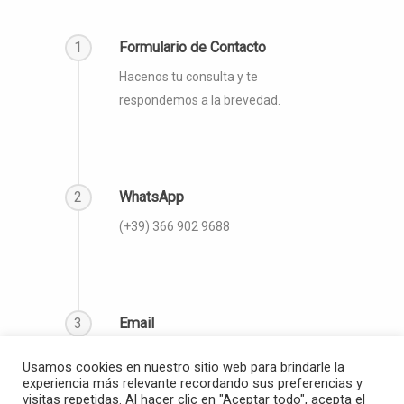
1
Formulario de Contacto
Hacenos tu consulta y te
respondemos a la brevedad.
2
WhatsApp
(‪+39) 366 902 9688‬
3
Email
info@thegloballanguagecoach.org
Usamos cookies en nuestro sitio web para brindarle la
experiencia más relevante recordando sus preferencias y
visitas repetidas. Al hacer clic en "Aceptar todo", acepta el