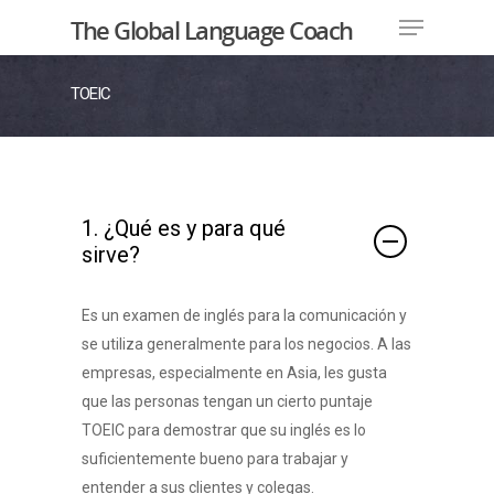
The Global Language Coach
TOEIC
Hit enter to search or ESC to close
1. ¿Qué es y para qué
sirve?
Es un examen de inglés para la comunicación y
se utiliza generalmente para los negocios. A las
empresas, especialmente en Asia, les gusta
que las personas tengan un cierto puntaje
TOEIC para demostrar que su inglés es lo
suficientemente bueno para trabajar y
entender a sus clientes y colegas.